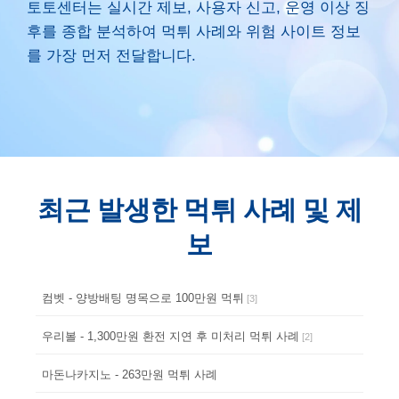
토토센터는 실시간 제보, 사용자 신고, 운영 이상 징
후를 종합 분석하여 먹튀 사례와 위험 사이트 정보
를 가장 먼저 전달합니다.
최근 발생한 먹튀 사례 및 제
보
컴벳 - 양방배팅 명목으로 100만원 먹튀
[
3
]
우리볼 - 1,300만원 환전 지연 후 미처리 먹튀 사례
[
2
]
마돈나카지노 - 263만원 먹튀 사례