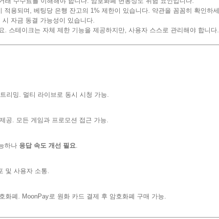
 거래 수수료를 이해해야 합니다. 암호화폐 변동성도 위험 요인입니다.
이 적용되며, 베팅당 은행 잔고의 1% 제한이 있습니다. 약관을 꼼꼼히 확인하세
연 시 자금 동결 가능성이 있습니다.
요. 스테이크는 자체 제한 기능을 제공하지만, 사용자 스스로 관리해야 합니다.
스트리밍. 멀티 라이브로 동시 시청 가능.
제공. 모든 게임과 프로모션 접근 가능.
 가능하나
응답 속도 개선 필요
.
포 및 사용자 소통.
호화폐. MoonPay로 원화 카드 결제 후 암호화폐 구매 가능.