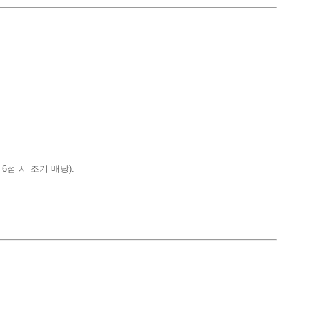
 6점 시 조기 배당).