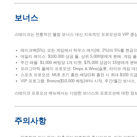
보너스
스테이크는 전통적인 웰컴 보너스 대신 지속적인 프로모션과 VIP 중
레이크백(5%): 모든 게임에서 하우스 에지(예: 2%)의 5%를 현금으로 
데일리 레이스: $100,000 상금 풀, 상위 5,000명에게 분배. 게임
주간 래플: $1,000 베팅당 1개 티켓, $75,000 상금이 15명에게 분
프라그마틱 플레이 프로모션: Drops & Wins(슬롯, 라이브 게임 대상, $2,
스포츠 프로모션: MLB 조기 홈런 배당(1회 홈런 시 최대 $100 지급), 
VIP 프로그램: Bronze($10,000 베팅)부터 시작, 주간/월간 보너스,
스테이크 프로모션 메뉴에서는 다양한 보너스와 프로모션에 대한 정보
주의사항