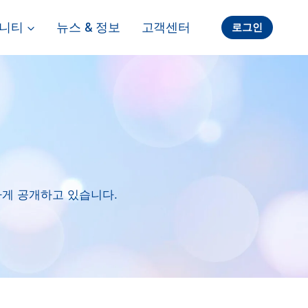
니티
뉴스 & 정보
고객센터
로그인
하게 공개하고 있습니다.