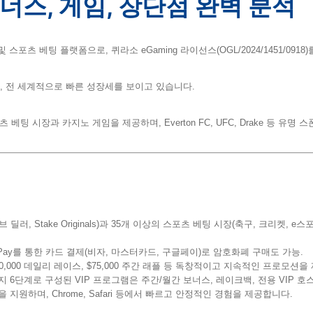
보너스, 게임, 장단점 완벽 분석
스포츠 베팅 플랫폼으로, 퀴라소 eGaming 라이선스(OGL/2024/1451/091
, 전 세계적으로 빠른 성장세를 보이고 있습니다.
팅 시장과 카지노 게임을 제공하며, Everton FC, UFC, Drake 등 유
딜러, Stake Originals)과 35개 이상의 스포츠 베팅 시장(축구, 크리켓, e스
nPay를 통한 카드 결제(비자, 마스터카드, 구글페이)로 암호화폐 구매도 가능.
,000 데일리 레이스, $75,000 주간 래플 등 독창적이고 지속적인 프로모션을 
mond까지 6단계로 구성된 VIP 프로그램은 주간/월간 보너스, 레이크백, 전용 VIP
원하며, Chrome, Safari 등에서 빠르고 안정적인 경험을 제공합니다.