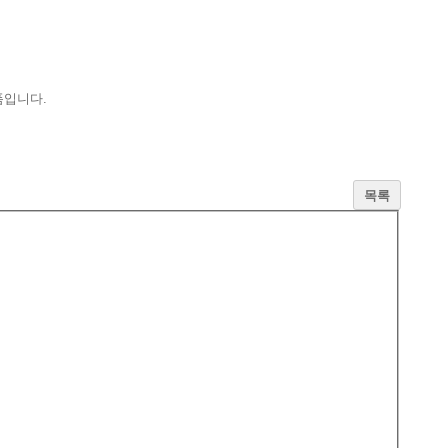
폼입니다.
목록