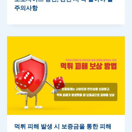
주의사항
먹튀 피해 발생 시 보증금을 통한 피해