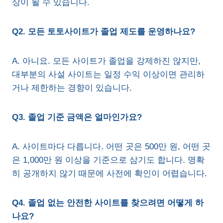
상이 될 수 있습니다.
Q2. 모든 토토사이트가 졸업 제도를 운영하나요?
A. 아니요. 모든 사이트가 졸업을 강제하진 않지만,
대부분의 사설 사이트는 일정 수익 이상이면 관리하
거나 제한하는 경향이 있습니다.
Q3. 졸업 기준 금액은 얼마인가요?
A. 사이트마다 다릅니다. 어떤 곳은 500만 원, 어떤 곳
은 1,000만 원 이상을 기준으로 삼기도 합니다. 명확
히 공개하지 않기 때문에 사전에 확인이 어렵습니다.
Q4. 졸업 없는 안전한 사이트를 찾으려면 어떻게 하
나요?