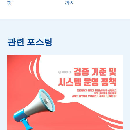
색
항
까지
관련 포스팅