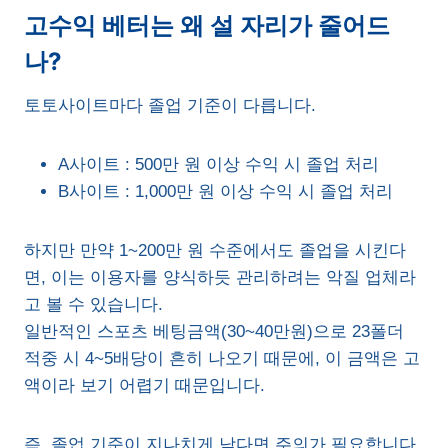
고수익 베터는 왜 설 자리가 줄어드
나?
토토사이트마다 졸업 기준이 다릅니다.
A사이트 : 500만 원 이상 수익 시 졸업 처리
B사이트 : 1,000만 원 이상 수익 시 졸업 처리
하지만 만약 1~200만 원 수준에서도 졸업을 시킨다
면, 이는 이용자를 양식하듯 관리하려는 악질 업체라
고 볼 수 있습니다.
일반적인 스포츠 베팅금액(30~40만원)으로 23폴더
적중 시 4~5배당이 흔히 나오기 때문에, 이 금액은 고
액이라 보기 어렵기 때문입니다.
즉, 졸업 기준이 지나치게 낮다면 주의가 필요합니다.