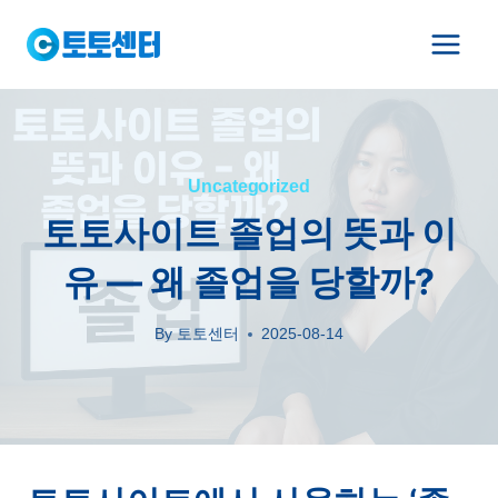
Skip
to
content
Uncategorized
토토사이트 졸업의 뜻과 이
유 — 왜 졸업을 당할까?
By
토토센터
2025-08-14