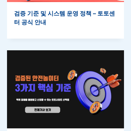
검증 기준 및 시스템 운영 정책 – 토토센
터 공식 안내