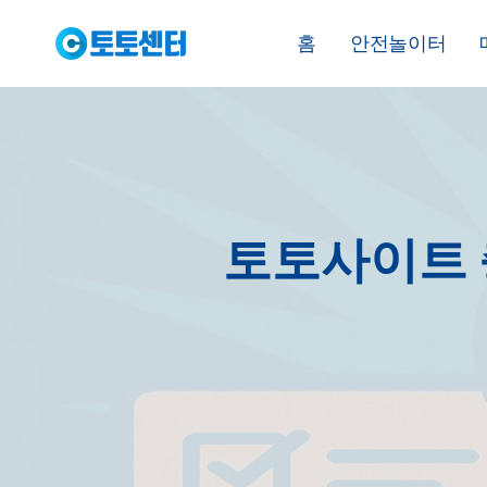
Skip
홈
안전놀이터
to
content
토토사이트 충