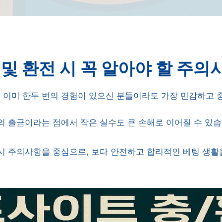
및 환전 시 꼭 알아야 할 주의
 이미 한두 번의 경험이 있으신 분들이라도 가장 민감하고 
의 출금이라는 점에서 작은 실수도 큰 손해로 이어질 수 있습
시 주의사항을 중심으로, 보다 안전하고 합리적인 베팅 생활