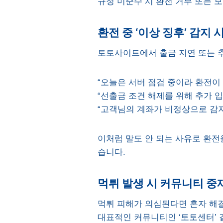
규정 미준수 시 환전 거부 또는 
환전 중 ‘이상 징후’ 감지 
토토사이트에서 출금 지연 또는 추
“오늘은 서버 점검 중이라 환전이 
“선출금 조건 해제를 위해 추가 입
“고객님의 계좌가 비정상으로 감지
이처럼 말도 안 되는 사유로 환전
습니다.
먹튀 발생 시 커뮤니티 중
먹튀 피해가 의심된다면 혼자 해
대표적인 커뮤니티인 ‘토토센터’ 