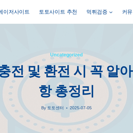
메이저사이트
토토사이트 추천
먹튀검증
커뮤
Uncategorized
전 및 환전 시 꼭 알
항 총정리
By
토토센터
2025-07-05